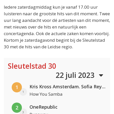
Iedere zaterdagmiddag kun je vanaf 17.00 uur
luisteren naar de grootste hits van dit moment. Twee
uur lang aandacht voor dé artiesten van dit moment,
met nieuws over de hits en natuurlijk een
concertagenda. Ook de actuele zaken komen voorbij.
Kortom je zaterdagavond begint bij de Sleutelstad
30 met de hits van de Leidse regio.
Sleutelstad 30
22 juli 2023
Kris Kross Amsterdam. Sofia Reyes & Tinie Tempah
1
1
How You Samba
OneRepublic
2
3