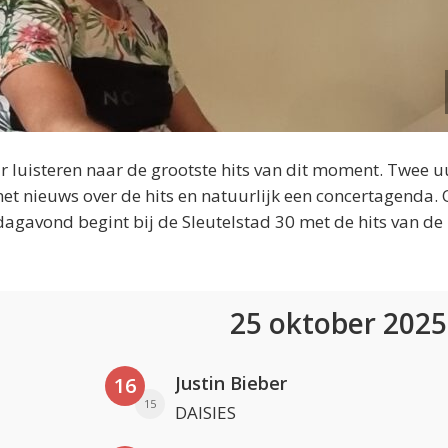
 luisteren naar de grootste hits van dit moment. Twee u
et nieuws over de hits en natuurlijk een concertagenda.
dagavond begint bij de Sleutelstad 30 met de hits van de
25 oktober 202
Justin Bieber
16
15
DAISIES