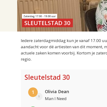
Zaterdag 17.00 - 19.00 uur
SLEUTELSTAD 30
Iedere zaterdagmiddag kun je vanaf 17.00 uur
aandacht voor dé artiesten van dit moment, m
actuele zaken komen voorbij. Kortom je zater
regio.
Sleutelstad 30
Olivia Dean
1
1
Man I Need