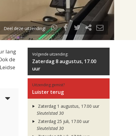
Deel deze uitzending!
ur lang
Volgende uitzending:
 Ook de
Zaterdag 8 augustus, 17.00
 Leidse
uur
Uitzending gemist?
Luister terug
5
Zaterdag 1 augustus, 17.00 uur
Sleutelstad 30
Zaterdag 25 juli, 17.00 uur
Sleutelstad 30