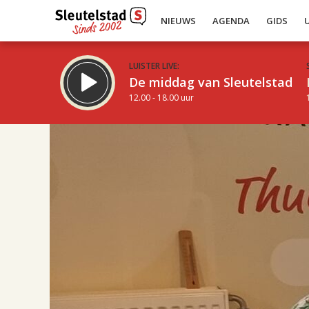
NIEUWS
AGENDA
GIDS
LUISTER LIVE:
De middag van Sleutelstad
12.00 - 18.00 uur
17.00
Inklappen