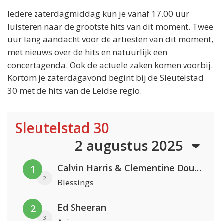
Iedere zaterdagmiddag kun je vanaf 17.00 uur
luisteren naar de grootste hits van dit moment. Twee
uur lang aandacht voor dé artiesten van dit moment,
met nieuws over de hits en natuurlijk een
concertagenda. Ook de actuele zaken komen voorbij.
Kortom je zaterdagavond begint bij de Sleutelstad
30 met de hits van de Leidse regio.
Sleutelstad 30
2 augustus 2025
Calvin Harris & Clementine Douglas
1
2
Blessings
Ed Sheeran
2
3