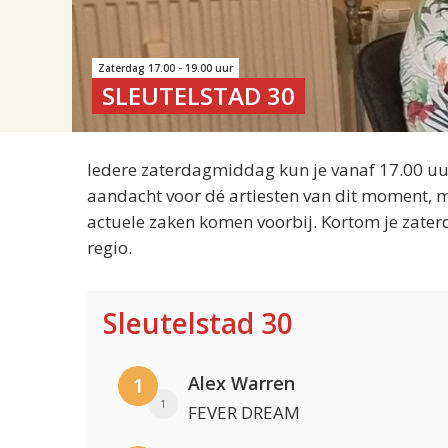
Zaterdag 17.00 - 19.00 uur
SLEUTELSTAD 30
Iedere zaterdagmiddag kun je vanaf 17.00 uur
aandacht voor dé artiesten van dit moment, m
actuele zaken komen voorbij. Kortom je zater
regio.
Sleutelstad 30
Alex Warren
1
1
FEVER DREAM