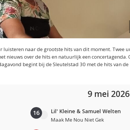
 luisteren naar de grootste hits van dit moment. Twee u
et nieuws over de hits en natuurlijk een concertagenda.
dagavond begint bij de Sleutelstad 30 met de hits van de
9 mei 202
Lil' Kleine & Samuel Welten
16
Maak Me Nou Niet Gek