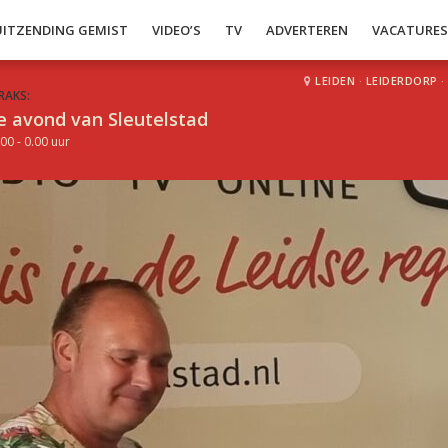
UITZENDING GEMIST
VIDEO’S
TV
ADVERTEREN
VACATURE
LEIDEN
·
LEIDERDORP
·
RAKS:
e avond van Sleutelstad
00 - 0.00 uur