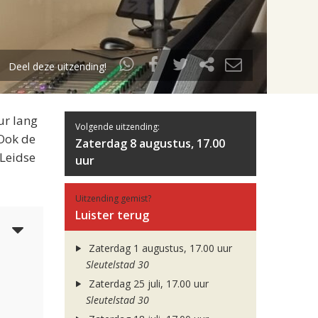
Deel deze uitzending!
ur lang
Volgende uitzending:
 Ook de
Zaterdag 8 augustus, 17.00
 Leidse
uur
Uitzending gemist?
Luister terug
6
Zaterdag 1 augustus, 17.00 uur
Sleutelstad 30
Zaterdag 25 juli, 17.00 uur
Sleutelstad 30