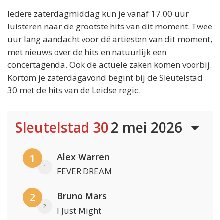
Iedere zaterdagmiddag kun je vanaf 17.00 uur
luisteren naar de grootste hits van dit moment. Twee
uur lang aandacht voor dé artiesten van dit moment,
met nieuws over de hits en natuurlijk een
concertagenda. Ook de actuele zaken komen voorbij.
Kortom je zaterdagavond begint bij de Sleutelstad
30 met de hits van de Leidse regio.
Sleutelstad 30
2 mei 2026
Alex Warren
1
1
FEVER DREAM
Bruno Mars
2
2
I Just Might