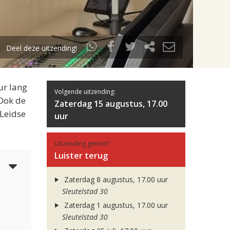
Deel deze uitzending!
ur lang
Volgende uitzending:
 Ook de
Zaterdag 15 augustus, 17.00
 Leidse
uur
Uitzending gemist?
Luister terug
3
Zaterdag 8 augustus, 17.00 uur
Sleutelstad 30
Zaterdag 1 augustus, 17.00 uur
Sleutelstad 30