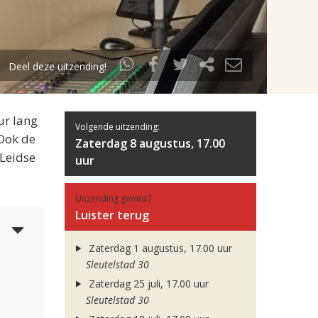
Deel deze uitzending!
ur lang
Volgende uitzending:
 Ook de
Zaterdag 8 augustus, 17.00
 Leidse
uur
Uitzending gemist?
Luister terug
4
Zaterdag 1 augustus, 17.00 uur
Sleutelstad 30
Zaterdag 25 juli, 17.00 uur
Sleutelstad 30