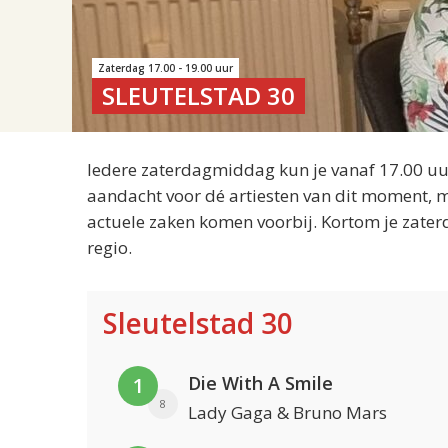
Zaterdag 17.00 - 19.00 uur
SLEUTELSTAD 30
Iedere zaterdagmiddag kun je vanaf 17.00 uur
aandacht voor dé artiesten van dit moment, m
actuele zaken komen voorbij. Kortom je zater
regio.
Sleutelstad 30
Die With A Smile
1
8
Lady Gaga & Bruno Mars