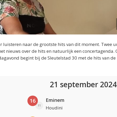
 luisteren naar de grootste hits van dit moment. Twee u
et nieuws over de hits en natuurlijk een concertagenda.
dagavond begint bij de Sleutelstad 30 met de hits van de
21 september 202
Eminem
16
11
Houdini