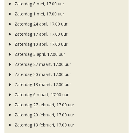
Zaterdag 8 mei, 17.00 uur
Zaterdag 1 mei, 17.00 uur
Zaterdag 24 april, 17.00 uur
Zaterdag 17 april, 17.00 uur
Zaterdag 10 april, 17.00 uur
Zaterdag 3 april, 17.00 uur
Zaterdag 27 maart, 17.00 uur
Zaterdag 20 maart, 17.00 uur
Zaterdag 13 maart, 17.00 uur
Zaterdag 6 maart, 17.00 uur
Zaterdag 27 februari, 17.00 uur
Zaterdag 20 februari, 17.00 uur
Zaterdag 13 februari, 17.00 uur