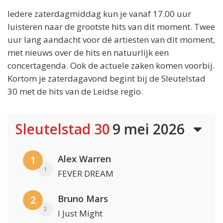
Iedere zaterdagmiddag kun je vanaf 17.00 uur
luisteren naar de grootste hits van dit moment. Twee
uur lang aandacht voor dé artiesten van dit moment,
met nieuws over de hits en natuurlijk een
concertagenda. Ook de actuele zaken komen voorbij.
Kortom je zaterdagavond begint bij de Sleutelstad
30 met de hits van de Leidse regio.
Sleutelstad 30
9 mei 2026
Alex Warren
1
1
FEVER DREAM
Bruno Mars
2
2
I Just Might