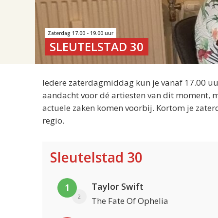
Zaterdag 17.00 - 19.00 uur
SLEUTELSTAD 30
Iedere zaterdagmiddag kun je vanaf 17.00 uur
aandacht voor dé artiesten van dit moment, m
actuele zaken komen voorbij. Kortom je zater
regio.
Sleutelstad 30
Taylor Swift
1
2
The Fate Of Ophelia