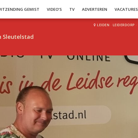
UITZENDING GEMIST
VIDEO’S
TV
ADVERTEREN
VACATURE
LEIDEN
·
LEIDERDORP
·
 Sleutelstad