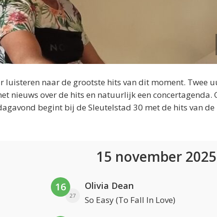
 luisteren naar de grootste hits van dit moment. Twee u
et nieuws over de hits en natuurlijk een concertagenda.
dagavond begint bij de Sleutelstad 30 met de hits van de
15 november 202
Olivia Dean
16
27
So Easy (To Fall In Love)