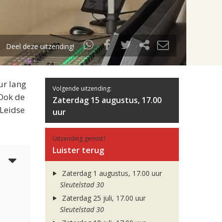
Deel deze uitzending!
ur lang
Volgende uitzending:
 Ook de
Zaterdag 15 augustus, 17.00
 Leidse
uur
Uitzending gemist?
Luister terug
5
Zaterdag 1 augustus, 17.00 uur
Sleutelstad 30
Zaterdag 25 juli, 17.00 uur
Sleutelstad 30