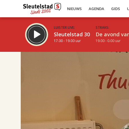
NIEUWS
AGENDA
GIDS
LUISTER LIVE:
STRAKS:
Sleutelstad 30
De avond van
17.00 - 19.00 uur
19.00 - 0.00 uur
17.00
Inklappen