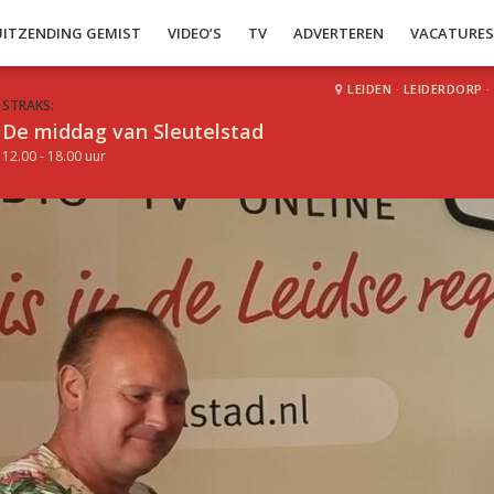
UITZENDING GEMIST
VIDEO’S
TV
ADVERTEREN
VACATURE
LEIDEN
·
LEIDERDORP
·
STRAKS:
De middag van Sleutelstad
12.00 - 18.00 uur