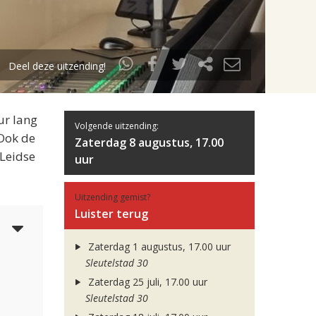
Deel deze uitzending!
ur lang
Volgende uitzending:
 Ook de
Zaterdag 8 augustus, 17.00
 Leidse
uur
Uitzending gemist?
Luister terug
3
Zaterdag 1 augustus, 17.00 uur
Sleutelstad 30
Zaterdag 25 juli, 17.00 uur
Sleutelstad 30