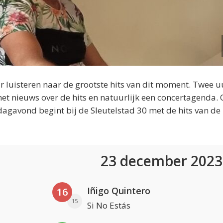
 luisteren naar de grootste hits van dit moment. Twee u
et nieuws over de hits en natuurlijk een concertagenda.
dagavond begint bij de Sleutelstad 30 met de hits van de
23 december 202
Iñigo Quintero
16
15
Si No Estás