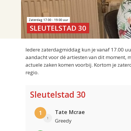
Zaterdag 17.00 - 19.00 uur
SLEUTELSTAD 30
Iedere zaterdagmiddag kun je vanaf 17.00 uur
aandacht voor dé artiesten van dit moment, m
actuele zaken komen voorbij. Kortom je zater
regio.
Sleutelstad 30
Tate Mcrae
1
1
Greedy