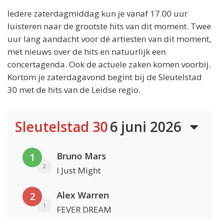
Iedere zaterdagmiddag kun je vanaf 17.00 uur
luisteren naar de grootste hits van dit moment. Twee
uur lang aandacht voor dé artiesten van dit moment,
met nieuws over de hits en natuurlijk een
concertagenda. Ook de actuele zaken komen voorbij.
Kortom je zaterdagavond begint bij de Sleutelstad
30 met de hits van de Leidse regio.
Sleutelstad 30
6 juni 2026
Bruno Mars
1
2
I Just Might
Alex Warren
2
1
FEVER DREAM