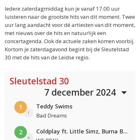
Iedere zaterdagmiddag kun je vanaf 17.00 uur
luisteren naar de grootste hits van dit moment. Twee
uur lang aandacht voor dé artiesten van dit moment,
met nieuws over de hits en natuurlijk een
concertagenda. Ook de actuele zaken komen voorbij.
Kortom je zaterdagavond begint bij de Sleutelstad
30 met de hits van de Leidse regio.
Sleutelstad 30
7 december 2024
Teddy Swims
1
1
Bad Dreams
Coldplay ft. Little Simz, Burna Boy, Elyanna & Tini
2
4