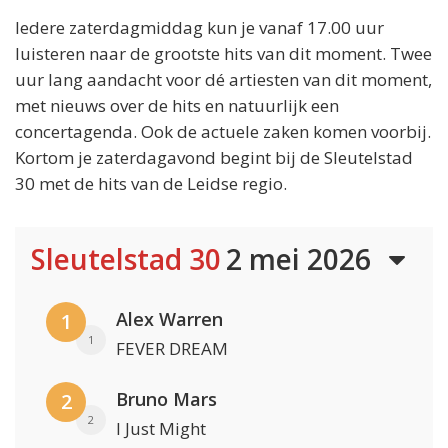
Iedere zaterdagmiddag kun je vanaf 17.00 uur
luisteren naar de grootste hits van dit moment. Twee
uur lang aandacht voor dé artiesten van dit moment,
met nieuws over de hits en natuurlijk een
concertagenda. Ook de actuele zaken komen voorbij.
Kortom je zaterdagavond begint bij de Sleutelstad
30 met de hits van de Leidse regio.
Sleutelstad 30
2 mei 2026
Alex Warren
1
1
FEVER DREAM
Bruno Mars
2
2
I Just Might