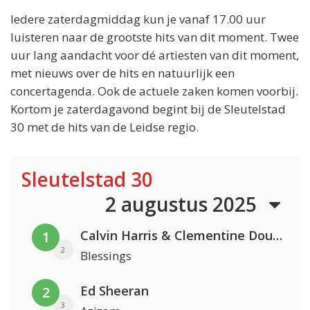
Iedere zaterdagmiddag kun je vanaf 17.00 uur
luisteren naar de grootste hits van dit moment. Twee
uur lang aandacht voor dé artiesten van dit moment,
met nieuws over de hits en natuurlijk een
concertagenda. Ook de actuele zaken komen voorbij.
Kortom je zaterdagavond begint bij de Sleutelstad
30 met de hits van de Leidse regio.
Sleutelstad 30
2 augustus 2025
Calvin Harris & Clementine Douglas
1
2
Blessings
Ed Sheeran
2
3