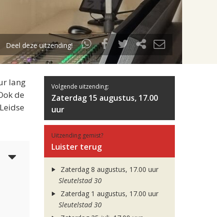
Deel deze uitzending!
ur lang
Volgende uitzending:
 Ook de
Zaterdag 15 augustus, 17.00
 Leidse
uur
Uitzending gemist?
Luister terug
5
Zaterdag 8 augustus, 17.00 uur
Sleutelstad 30
Zaterdag 1 augustus, 17.00 uur
Sleutelstad 30