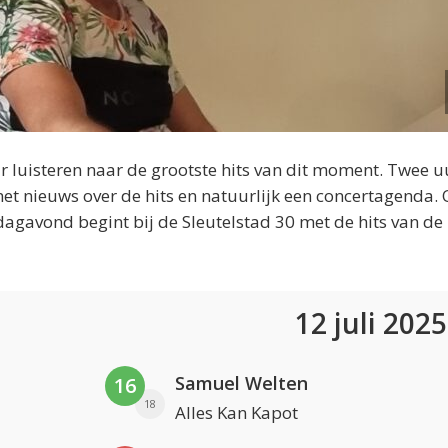
 luisteren naar de grootste hits van dit moment. Twee u
et nieuws over de hits en natuurlijk een concertagenda.
dagavond begint bij de Sleutelstad 30 met de hits van de
12 juli 202
Samuel Welten
16
18
Alles Kan Kapot