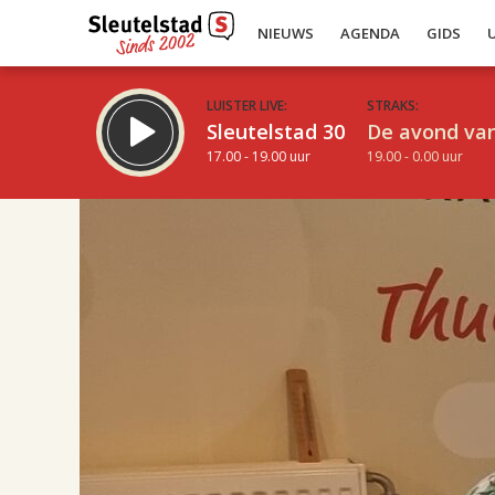
NIEUWS
AGENDA
GIDS
LUISTER LIVE:
STRAKS:
Sleutelstad 30
De avond van
17.00 - 19.00 uur
19.00 - 0.00 uur
17.00
Inklappen