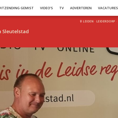
UITZENDING GEMIST
VIDEO’S
TV
ADVERTEREN
VACATURE
LEIDEN
·
LEIDERDORP
·
 Sleutelstad