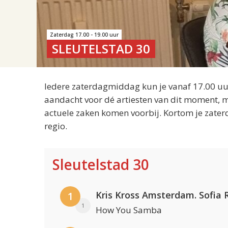
Zaterdag 17.00 - 19.00 uur
SLEUTELSTAD 30
Iedere zaterdagmiddag kun je vanaf 17.00 uur
aandacht voor dé artiesten van dit moment, m
actuele zaken komen voorbij. Kortom je zater
regio.
Sleutelstad 30
1
1
How You Samba