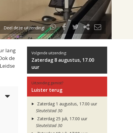
Deel deze uitzending!
ur lang
Volgende uitzending:
 Ook de
Zaterdag 8 augustus, 17.00
 Leidse
uur
Uitzending gemist?
Luister terug
3
Zaterdag 1 augustus, 17.00 uur
Sleutelstad 30
Zaterdag 25 juli, 17.00 uur
Sleutelstad 30