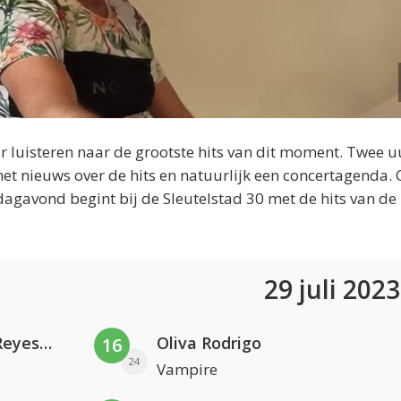
 luisteren naar de grootste hits van dit moment. Twee u
et nieuws over de hits en natuurlijk een concertagenda.
dagavond begint bij de Sleutelstad 30 met de hits van de
29 juli 202
Kris Kross Amsterdam. Sofia Reyes & Tinie Tempah
Oliva Rodrigo
16
24
Vampire