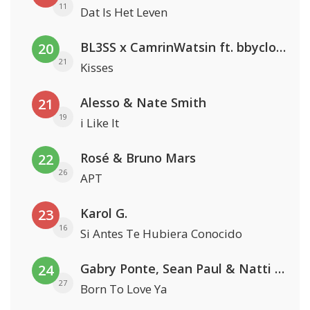
11
Dat Is Het Leven
BL3SS x CamrinWatsin ft. bbyclose
20
21
Kisses
Alesso & Nate Smith
21
19
i Like It
Rosé & Bruno Mars
22
26
APT
Karol G.
23
16
Si Antes Te Hubiera Conocido
Gabry Ponte, Sean Paul & Natti Natasha
24
27
Born To Love Ya