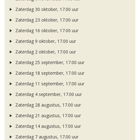
Zaterdag 30 oktober, 17.00 uur
Zaterdag 23 oktober, 17.00 uur
Zaterdag 16 oktober, 17.00 uur
Zaterdag 9 oktober, 17.00 uur
Zaterdag 2 oktober, 17.00 uur
Zaterdag 25 september, 17.00 uur
Zaterdag 18 september, 17.00 uur
Zaterdag 11 september, 17.00 uur
Zaterdag 4 september, 17.00 uur
Zaterdag 28 augustus, 17.00 uur
Zaterdag 21 augustus, 17.00 uur
Zaterdag 14 augustus, 17.00 uur
Zaterdag 7 augustus, 17.00 uur