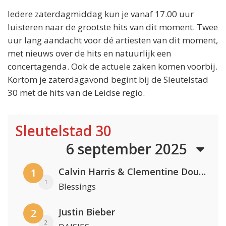
Iedere zaterdagmiddag kun je vanaf 17.00 uur
luisteren naar de grootste hits van dit moment. Twee
uur lang aandacht voor dé artiesten van dit moment,
met nieuws over de hits en natuurlijk een
concertagenda. Ook de actuele zaken komen voorbij.
Kortom je zaterdagavond begint bij de Sleutelstad
30 met de hits van de Leidse regio.
Sleutelstad 30
6 september 2025
Calvin Harris & Clementine Douglas
1
1
Blessings
Justin Bieber
2
2