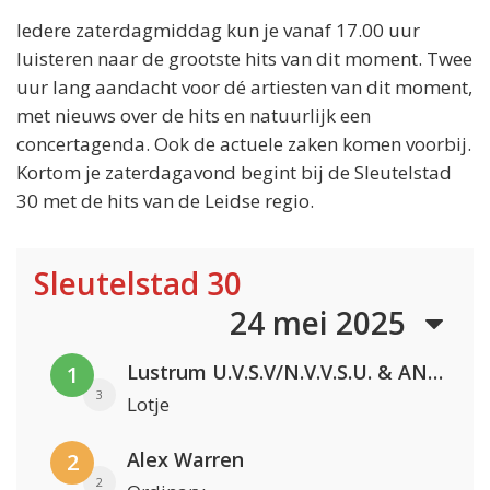
Iedere zaterdagmiddag kun je vanaf 17.00 uur
luisteren naar de grootste hits van dit moment. Twee
uur lang aandacht voor dé artiesten van dit moment,
met nieuws over de hits en natuurlijk een
concertagenda. Ook de actuele zaken komen voorbij.
Kortom je zaterdagavond begint bij de Sleutelstad
30 met de hits van de Leidse regio.
Sleutelstad 30
24 mei 2025
Lustrum U.V.S.V/N.V.V.S.U. & ANNO ONS & Jopke van Dobbenburgh & Roeland Beelen
1
3
Lotje
Alex Warren
2
2