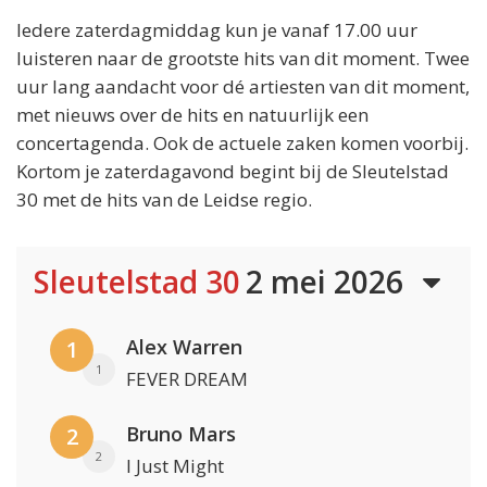
Iedere zaterdagmiddag kun je vanaf 17.00 uur
luisteren naar de grootste hits van dit moment. Twee
uur lang aandacht voor dé artiesten van dit moment,
met nieuws over de hits en natuurlijk een
concertagenda. Ook de actuele zaken komen voorbij.
Kortom je zaterdagavond begint bij de Sleutelstad
30 met de hits van de Leidse regio.
Sleutelstad 30
2 mei 2026
Alex Warren
1
1
FEVER DREAM
Bruno Mars
2
2
I Just Might