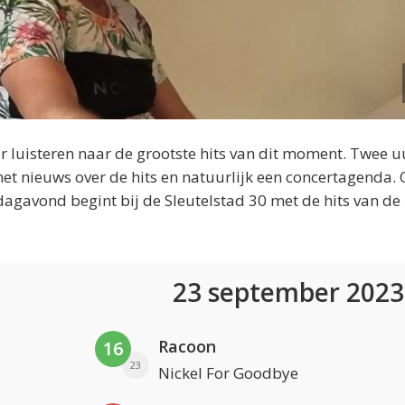
 luisteren naar de grootste hits van dit moment. Twee u
et nieuws over de hits en natuurlijk een concertagenda.
dagavond begint bij de Sleutelstad 30 met de hits van de
23 september 202
Racoon
16
23
Nickel For Goodbye