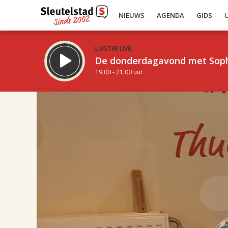
NIEUWS
AGENDA
GIDS
LUISTER LIVE:
De donderdagavond met Sop
19.00 - 21.00 uur
17.00
Inklappen