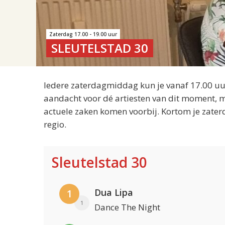
Zaterdag 17.00 - 19.00 uur
SLEUTELSTAD 30
Iedere zaterdagmiddag kun je vanaf 17.00 uur
aandacht voor dé artiesten van dit moment, m
actuele zaken komen voorbij. Kortom je zater
regio.
Sleutelstad 30
Dua Lipa
1
1
Dance The Night