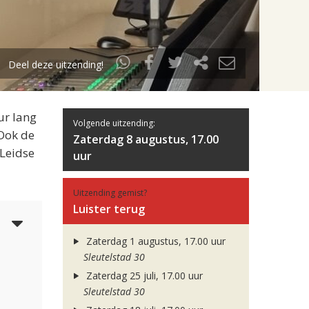
Deel deze uitzending!
ur lang
Volgende uitzending:
 Ook de
Zaterdag 8 augustus, 17.00
 Leidse
uur
Uitzending gemist?
Luister terug
3
Zaterdag 1 augustus, 17.00 uur
Sleutelstad 30
Zaterdag 25 juli, 17.00 uur
Sleutelstad 30