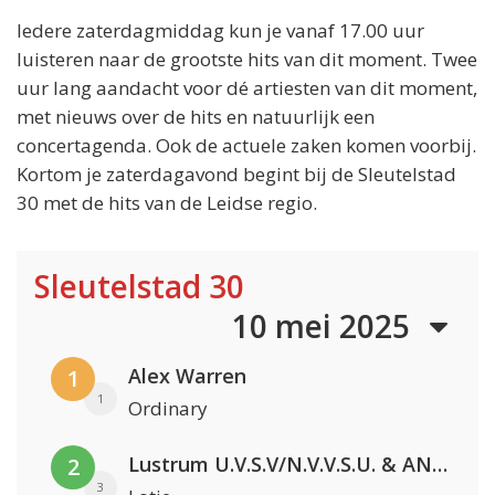
Iedere zaterdagmiddag kun je vanaf 17.00 uur
luisteren naar de grootste hits van dit moment. Twee
uur lang aandacht voor dé artiesten van dit moment,
met nieuws over de hits en natuurlijk een
concertagenda. Ook de actuele zaken komen voorbij.
Kortom je zaterdagavond begint bij de Sleutelstad
30 met de hits van de Leidse regio.
Sleutelstad 30
10 mei 2025
Alex Warren
1
1
Ordinary
Lustrum U.V.S.V/N.V.V.S.U. & ANNO ONS & Jopke van Dobbenburgh & Roeland Beelen
2
3