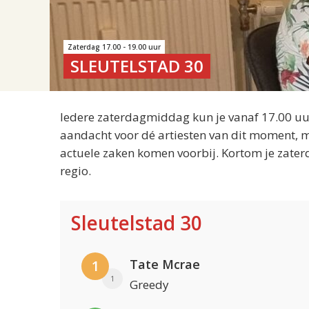
Zaterdag 17.00 - 19.00 uur
SLEUTELSTAD 30
Iedere zaterdagmiddag kun je vanaf 17.00 uur
aandacht voor dé artiesten van dit moment, m
actuele zaken komen voorbij. Kortom je zater
regio.
Sleutelstad 30
Tate Mcrae
1
1
Greedy