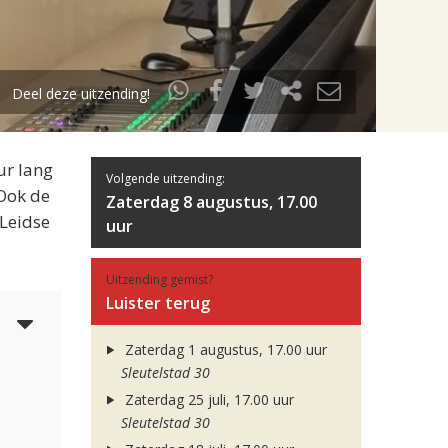
Deel deze uitzending!
ur lang
Volgende uitzending:
 Ook de
Zaterdag 8 augustus, 17.00
 Leidse
uur
Uitzending gemist?
Luister terug
3
Zaterdag 1 augustus, 17.00 uur
Sleutelstad 30
Zaterdag 25 juli, 17.00 uur
Sleutelstad 30