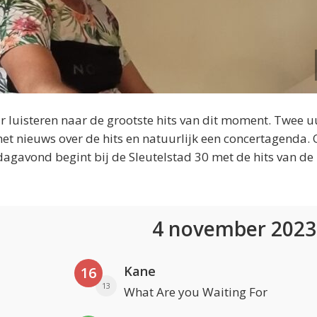
 luisteren naar de grootste hits van dit moment. Twee u
et nieuws over de hits en natuurlijk een concertagenda.
dagavond begint bij de Sleutelstad 30 met de hits van de
4 november 202
Kane
16
13
What Are you Waiting For