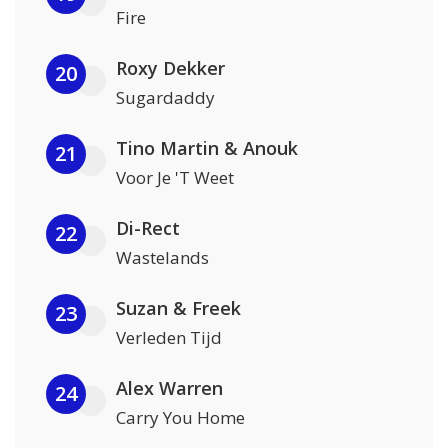
Fire
Roxy Dekker
20
Sugardaddy
Tino Martin & Anouk
21
Voor Je 'T Weet
Di-Rect
22
Wastelands
Suzan & Freek
23
Verleden Tijd
Alex Warren
24
Carry You Home