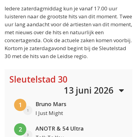
Iedere zaterdagmiddag kun je vanaf 17.00 uur
luisteren naar de grootste hits van dit moment. Twee
uur lang aandacht voor dé artiesten van dit moment,
met nieuws over de hits en natuurlijk een
concertagenda. Ook de actuele zaken komen voorbij.
Kortom je zaterdagavond begint bij de Sleutelstad
30 met de hits van de Leidse regio.
Sleutelstad 30
13 juni 2026
Bruno Mars
1
1
I Just Might
ANOTR & 54 Ultra
2
3