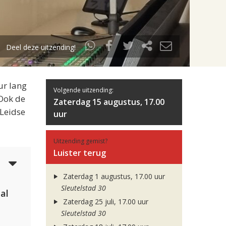
Deel deze uitzending!
ur lang
Volgende uitzending:
 Ook de
Zaterdag 15 augustus, 17.00
 Leidse
uur
Uitzending gemist?
Luister terug
4
Zaterdag 1 augustus, 17.00 uur
Sleutelstad 30
al
Zaterdag 25 juli, 17.00 uur
Sleutelstad 30