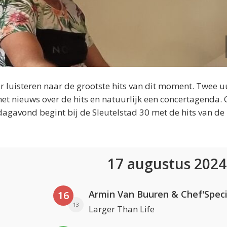
 luisteren naar de grootste hits van dit moment. Twee u
et nieuws over de hits en natuurlijk een concertagenda.
dagavond begint bij de Sleutelstad 30 met de hits van de
17 augustus 202
Armin Van Buuren & Chef'Speci
16
13
Larger Than Life