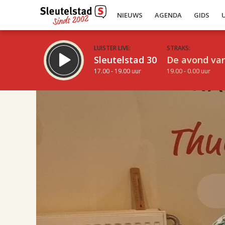
NIEUWS
AGENDA
GIDS
LUISTER LIVE:
STRAKS:
Sleutelstad 30
De avond van
17.00 - 19.00 uur
19.00 - 0.00 uur
17.00
Inklappen