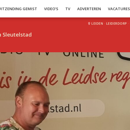
UITZENDING GEMIST
VIDEO’S
TV
ADVERTEREN
VACATURE
LEIDEN
·
LEIDERDORP
·
 Sleutelstad