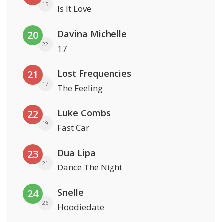
15
Is It Love
Davina Michelle
20
22
17
Lost Frequencies
21
17
The Feeling
Luke Combs
22
19
Fast Car
Dua Lipa
23
21
Dance The Night
Snelle
24
26
Hoodiedate