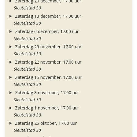
Zaterdag 20 december, 17.00 uur
Sleutelstad 30
Zaterdag 13 december, 17.00 uur
Sleutelstad 30
Zaterdag 6 december, 17.00 uur
Sleutelstad 30
Zaterdag 29 november, 17.00 uur
Sleutelstad 30
Zaterdag 22 november, 17.00 uur
Sleutelstad 30
Zaterdag 15 november, 17.00 uur
Sleutelstad 30
Zaterdag 8 november, 17.00 uur
Sleutelstad 30
Zaterdag 1 november, 17.00 uur
Sleutelstad 30
Zaterdag 25 oktober, 17.00 uur
Sleutelstad 30