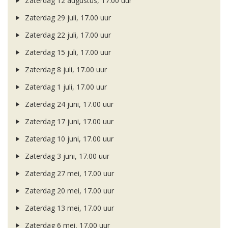
Zaterdag 12 augustus, 17.00 uur
Zaterdag 29 juli, 17.00 uur
Zaterdag 22 juli, 17.00 uur
Zaterdag 15 juli, 17.00 uur
Zaterdag 8 juli, 17.00 uur
Zaterdag 1 juli, 17.00 uur
Zaterdag 24 juni, 17.00 uur
Zaterdag 17 juni, 17.00 uur
Zaterdag 10 juni, 17.00 uur
Zaterdag 3 juni, 17.00 uur
Zaterdag 27 mei, 17.00 uur
Zaterdag 20 mei, 17.00 uur
Zaterdag 13 mei, 17.00 uur
Zaterdag 6 mei, 17.00 uur