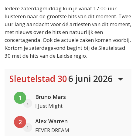
Iedere zaterdagmiddag kun je vanaf 17.00 uur
luisteren naar de grootste hits van dit moment. Twee
uur lang aandacht voor dé artiesten van dit moment,
met nieuws over de hits en natuurlijk een
concertagenda. Ook de actuele zaken komen voorbij.
Kortom je zaterdagavond begint bij de Sleutelstad
30 met de hits van de Leidse regio.
Sleutelstad 30
6 juni 2026
Bruno Mars
1
2
I Just Might
Alex Warren
2
1
FEVER DREAM