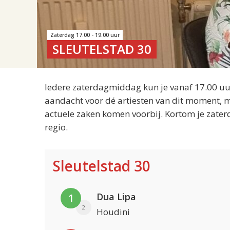
Zaterdag 17.00 - 19.00 uur
SLEUTELSTAD 30
Iedere zaterdagmiddag kun je vanaf 17.00 uur
aandacht voor dé artiesten van dit moment, m
actuele zaken komen voorbij. Kortom je zater
regio.
Sleutelstad 30
Dua Lipa
1
2
Houdini