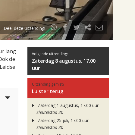
Deel deze uitzending!
ur lang
Volgende uitzending:
 Ook de
Zaterdag 8 augustus, 17.00
 Leidse
uur
Uitzending gemist?
Luister terug
3
Zaterdag 1 augustus, 17.00 uur
Sleutelstad 30
Zaterdag 25 juli, 17.00 uur
Sleutelstad 30