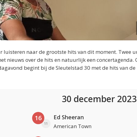
 luisteren naar de grootste hits van dit moment. Twee u
et nieuws over de hits en natuurlijk een concertagenda.
dagavond begint bij de Sleutelstad 30 met de hits van de
30 december 202
Ed Sheeran
16
11
American Town