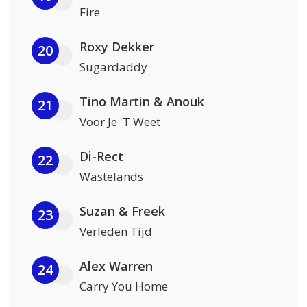
Fire
Roxy Dekker
20
Sugardaddy
Tino Martin & Anouk
21
Voor Je 'T Weet
Di-Rect
22
Wastelands
Suzan & Freek
23
Verleden Tijd
Alex Warren
24
Carry You Home