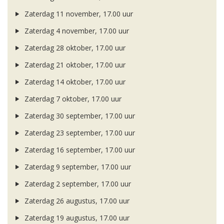
Zaterdag 11 november, 17.00 uur
Zaterdag 4 november, 17.00 uur
Zaterdag 28 oktober, 17.00 uur
Zaterdag 21 oktober, 17.00 uur
Zaterdag 14 oktober, 17.00 uur
Zaterdag 7 oktober, 17.00 uur
Zaterdag 30 september, 17.00 uur
Zaterdag 23 september, 17.00 uur
Zaterdag 16 september, 17.00 uur
Zaterdag 9 september, 17.00 uur
Zaterdag 2 september, 17.00 uur
Zaterdag 26 augustus, 17.00 uur
Zaterdag 19 augustus, 17.00 uur