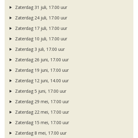
Zaterdag 31 juli, 17.00 uur
Zaterdag 24 juli, 17.00 uur
Zaterdag 17 juli, 17.00 uur
Zaterdag 10 juli, 17.00 uur
Zaterdag 3 juli, 17.00 uur
Zaterdag 26 juni, 17.00 uur
Zaterdag 19 juni, 17.00 uur
Zaterdag 12 juni, 14.00 uur
Zaterdag 5 juni, 17.00 uur
Zaterdag 29 mei, 17.00 uur
Zaterdag 22 mei, 17.00 uur
Zaterdag 15 mei, 17.00 uur
Zaterdag 8 mei, 17.00 uur