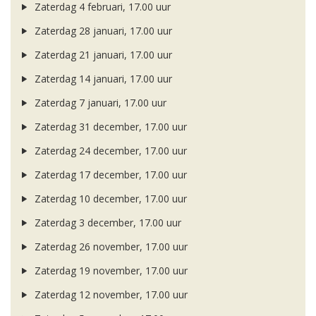
Zaterdag 4 februari, 17.00 uur
Zaterdag 28 januari, 17.00 uur
Zaterdag 21 januari, 17.00 uur
Zaterdag 14 januari, 17.00 uur
Zaterdag 7 januari, 17.00 uur
Zaterdag 31 december, 17.00 uur
Zaterdag 24 december, 17.00 uur
Zaterdag 17 december, 17.00 uur
Zaterdag 10 december, 17.00 uur
Zaterdag 3 december, 17.00 uur
Zaterdag 26 november, 17.00 uur
Zaterdag 19 november, 17.00 uur
Zaterdag 12 november, 17.00 uur