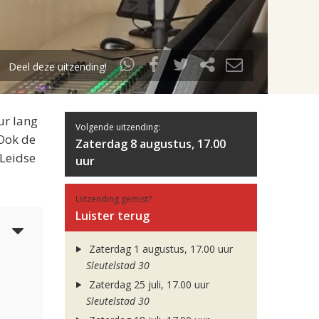
Deel deze uitzending!
ur lang
Volgende uitzending:
 Ook de
Zaterdag 8 augustus, 17.00
 Leidse
uur
Uitzending gemist?
Luister terug
5
Zaterdag 1 augustus, 17.00 uur
Sleutelstad 30
Zaterdag 25 juli, 17.00 uur
Sleutelstad 30