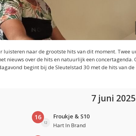
 luisteren naar de grootste hits van dit moment. Twee u
et nieuws over de hits en natuurlijk een concertagenda.
dagavond begint bij de Sleutelstad 30 met de hits van de
7 juni 202
Froukje & S10
16
12
Hart In Brand