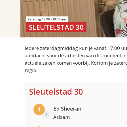
Zaterdag 17.00 - 19.00 uur
SLEUTELSTAD 30
Iedere zaterdagmiddag kun je vanaf 17.00 uur
aandacht voor dé artiesten van dit moment, m
actuele zaken komen voorbij. Kortom je zater
regio.
Sleutelstad 30
Ed Sheeran
1
1
Azizam