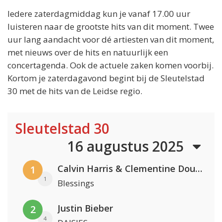
Iedere zaterdagmiddag kun je vanaf 17.00 uur
luisteren naar de grootste hits van dit moment. Twee
uur lang aandacht voor dé artiesten van dit moment,
met nieuws over de hits en natuurlijk een
concertagenda. Ook de actuele zaken komen voorbij.
Kortom je zaterdagavond begint bij de Sleutelstad
30 met de hits van de Leidse regio.
Sleutelstad 30
16 augustus 2025
Calvin Harris & Clementine Douglas
1
1
Blessings
Justin Bieber
2
4