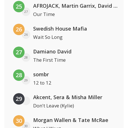
AFROJACK, Martin Garrix, David Guetta & Amél
25
27
Our Time
Swedish House Mafia
26
26
Wait So Long
Damiano David
27
28
The First Time
sombr
28
29
12 to 12
Akcent, Sera & Misha Miller
29
Don't Leave (Kylie)
Morgan Wallen & Tate McRae
30
30