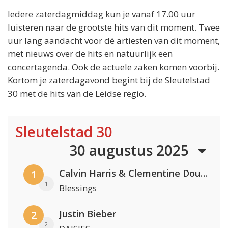
Iedere zaterdagmiddag kun je vanaf 17.00 uur
luisteren naar de grootste hits van dit moment. Twee
uur lang aandacht voor dé artiesten van dit moment,
met nieuws over de hits en natuurlijk een
concertagenda. Ook de actuele zaken komen voorbij.
Kortom je zaterdagavond begint bij de Sleutelstad
30 met de hits van de Leidse regio.
Sleutelstad 30
30 augustus 2025
Calvin Harris & Clementine Douglas
1
1
Blessings
Justin Bieber
2
2