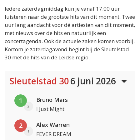
Iedere zaterdagmiddag kun je vanaf 17.00 uur
luisteren naar de grootste hits van dit moment. Twee
uur lang aandacht voor dé artiesten van dit moment,
met nieuws over de hits en natuurlijk een
concertagenda. Ook de actuele zaken komen voorbij.
Kortom je zaterdagavond begint bij de Sleutelstad
30 met de hits van de Leidse regio.
Sleutelstad 30
6 juni 2026
Bruno Mars
1
2
I Just Might
Alex Warren
2
1
FEVER DREAM