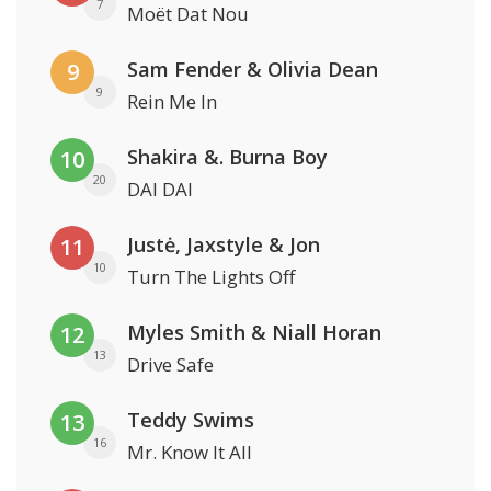
7
Moët Dat Nou
Sam Fender & Olivia Dean
9
9
Rein Me In
Shakira &. Burna Boy
10
20
DAI DAI
Justė, Jaxstyle & Jon
11
10
Turn The Lights Off
Myles Smith & Niall Horan
12
13
Drive Safe
Teddy Swims
13
16
Mr. Know It All