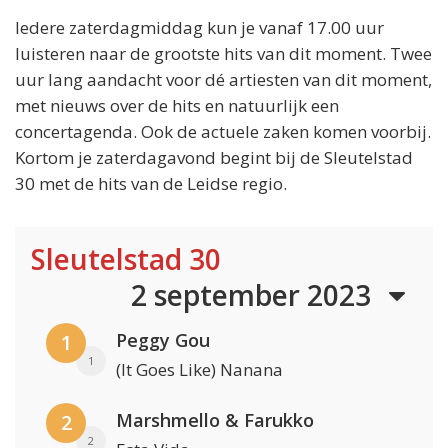
Iedere zaterdagmiddag kun je vanaf 17.00 uur
luisteren naar de grootste hits van dit moment. Twee
uur lang aandacht voor dé artiesten van dit moment,
met nieuws over de hits en natuurlijk een
concertagenda. Ook de actuele zaken komen voorbij.
Kortom je zaterdagavond begint bij de Sleutelstad
30 met de hits van de Leidse regio.
Sleutelstad 30
2 september 2023
Peggy Gou
1
1
(It Goes Like) Nanana
Marshmello & Farukko
2
2