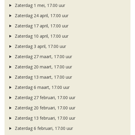
Zaterdag 1 mei, 17.00 uur
Zaterdag 24 april, 17.00 uur
Zaterdag 17 april, 17.00 uur
Zaterdag 10 april, 17.00 uur
Zaterdag 3 april, 17.00 uur
Zaterdag 27 maart, 17.00 uur
Zaterdag 20 maart, 17.00 uur
Zaterdag 13 maart, 17.00 uur
Zaterdag 6 maart, 17.00 uur
Zaterdag 27 februari, 17.00 uur
Zaterdag 20 februari, 17.00 uur
Zaterdag 13 februari, 17.00 uur
Zaterdag 6 februari, 17.00 uur