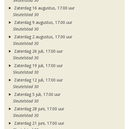
Sleutelstad 30
Zaterdag 16 augustus, 17.00 uur
Sleutelstad 30
Zaterdag 9 augustus, 17.00 uur
Sleutelstad 30
Zaterdag 2 augustus, 17.00 uur
Sleutelstad 30
Zaterdag 26 juli, 17.00 uur
Sleutelstad 30
Zaterdag 19 juli, 17.00 uur
Sleutelstad 30
Zaterdag 12 juli, 17.00 uur
Sleutelstad 30
Zaterdag 5 juli, 17.00 uur
Sleutelstad 30
Zaterdag 28 juni, 17.00 uur
Sleutelstad 30
Zaterdag 21 juni, 17.00 uur