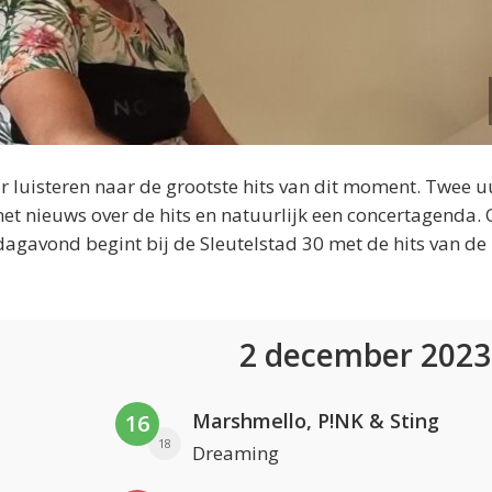
 luisteren naar de grootste hits van dit moment. Twee u
et nieuws over de hits en natuurlijk een concertagenda.
dagavond begint bij de Sleutelstad 30 met de hits van de
2 december 202
Marshmello, P!NK & Sting
16
18
Dreaming