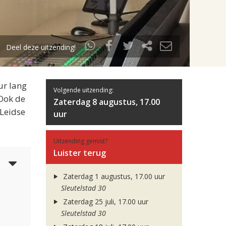
Deel deze uitzending!
ur lang
Volgende uitzending:
 Ook de
Zaterdag 8 augustus, 17.00
 Leidse
uur
Uitzending gemist?
Luister terug
3
Zaterdag 1 augustus, 17.00 uur
Sleutelstad 30
Zaterdag 25 juli, 17.00 uur
Sleutelstad 30