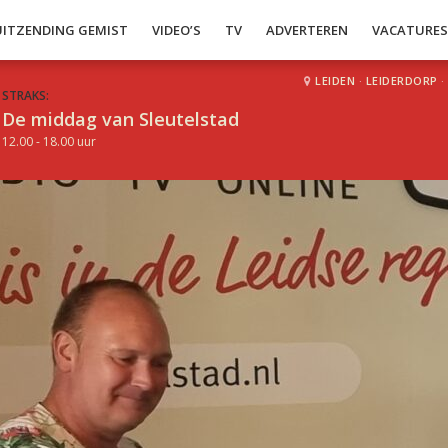
UITZENDING GEMIST
VIDEO’S
TV
ADVERTEREN
VACATURE
LEIDEN
·
LEIDERDORP
·
STRAKS:
De middag van Sleutelstad
12.00 - 18.00 uur