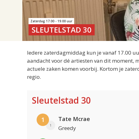
Zaterdag 17.00 - 19.00 uur
SLEUTELSTAD 30
Iedere zaterdagmiddag kun je vanaf 17.00 uur
aandacht voor dé artiesten van dit moment, m
actuele zaken komen voorbij. Kortom je zater
regio.
Sleutelstad 30
Tate Mcrae
1
1
Greedy