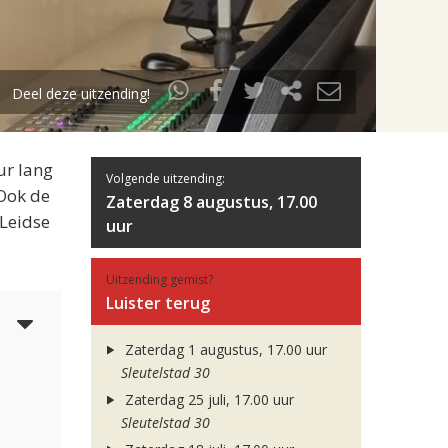
Deel deze uitzending!
ur lang
Volgende uitzending:
 Ook de
Zaterdag 8 augustus, 17.00
 Leidse
uur
Uitzending gemist?
Luister terug
6
Zaterdag 1 augustus, 17.00 uur
Sleutelstad 30
Zaterdag 25 juli, 17.00 uur
Sleutelstad 30