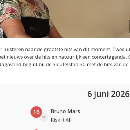
 luisteren naar de grootste hits van dit moment. Twee u
et nieuws over de hits en natuurlijk een concertagenda.
dagavond begint bij de Sleutelstad 30 met de hits van de
6 juni 202
Bruno Mars
16
14
Risk It All