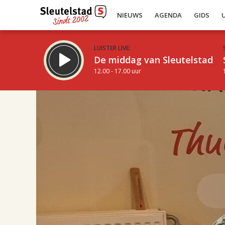
NIEUWS
AGENDA
GIDS
LUISTER LIVE:
De middag van Sleutelstad
12.00 - 17.00 uur
17.00
Inklappen