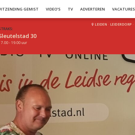
UITZENDING GEMIST
VIDEO’S
TV
ADVERTEREN
VACATURE
LEIDEN
·
LEIDERDORP
·
STRAKS:
Sleutelstad 30
17.00 - 19.00 uur