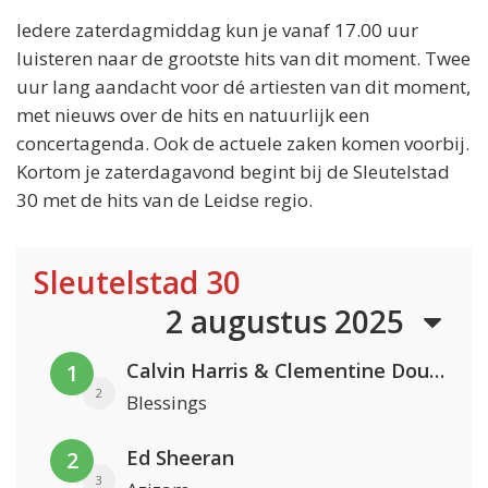
Iedere zaterdagmiddag kun je vanaf 17.00 uur
luisteren naar de grootste hits van dit moment. Twee
uur lang aandacht voor dé artiesten van dit moment,
met nieuws over de hits en natuurlijk een
concertagenda. Ook de actuele zaken komen voorbij.
Kortom je zaterdagavond begint bij de Sleutelstad
30 met de hits van de Leidse regio.
Sleutelstad 30
2 augustus 2025
Calvin Harris & Clementine Douglas
1
2
Blessings
Ed Sheeran
2
3