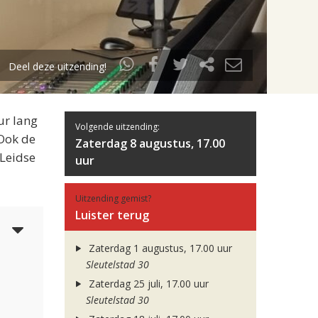
Deel deze uitzending!
ur lang
Volgende uitzending:
 Ook de
Zaterdag 8 augustus, 17.00
 Leidse
uur
Uitzending gemist?
Luister terug
6
Zaterdag 1 augustus, 17.00 uur
Sleutelstad 30
Zaterdag 25 juli, 17.00 uur
Sleutelstad 30