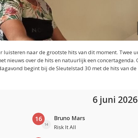
 luisteren naar de grootste hits van dit moment. Twee u
et nieuws over de hits en natuurlijk een concertagenda.
dagavond begint bij de Sleutelstad 30 met de hits van de
6 juni 202
Bruno Mars
16
14
Risk It All