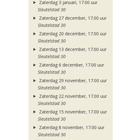
Zaterdag 3 januari, 17.00 uur
Sleutelstad 30
Zaterdag 27 december, 17.00 uur
Sleutelstad 30
Zaterdag 20 december, 17.00 uur
Sleutelstad 30
Zaterdag 13 december, 17.00 uur
Sleutelstad 30
Zaterdag 6 december, 17.00 uur
Sleutelstad 30
Zaterdag 29 november, 17.00 uur
Sleutelstad 30
Zaterdag 22 november, 17.00 uur
Sleutelstad 30
Zaterdag 15 november, 17.00 uur
Sleutelstad 30
Zaterdag 8 november, 17.00 uur
Sleutelstad 30