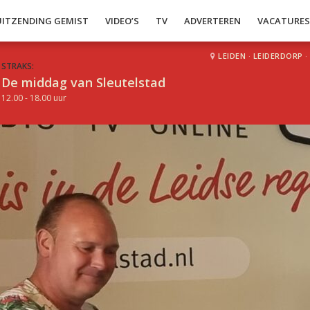
UITZENDING GEMIST
VIDEO’S
TV
ADVERTEREN
VACATURE
LEIDEN
·
LEIDERDORP
·
STRAKS:
De middag van Sleutelstad
12.00 - 18.00 uur