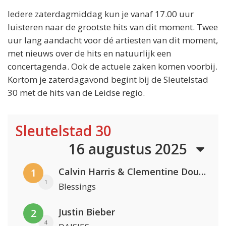
Iedere zaterdagmiddag kun je vanaf 17.00 uur
luisteren naar de grootste hits van dit moment. Twee
uur lang aandacht voor dé artiesten van dit moment,
met nieuws over de hits en natuurlijk een
concertagenda. Ook de actuele zaken komen voorbij.
Kortom je zaterdagavond begint bij de Sleutelstad
30 met de hits van de Leidse regio.
Sleutelstad 30
16 augustus 2025
Calvin Harris & Clementine Douglas
1
1
Blessings
Justin Bieber
2
4