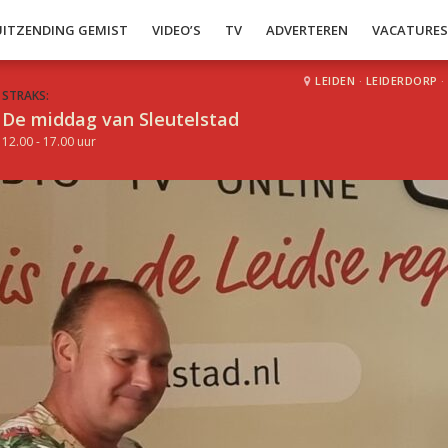
UITZENDING GEMIST
VIDEO’S
TV
ADVERTEREN
VACATURE
LEIDEN
·
LEIDERDORP
·
STRAKS:
De middag van Sleutelstad
12.00 - 17.00 uur