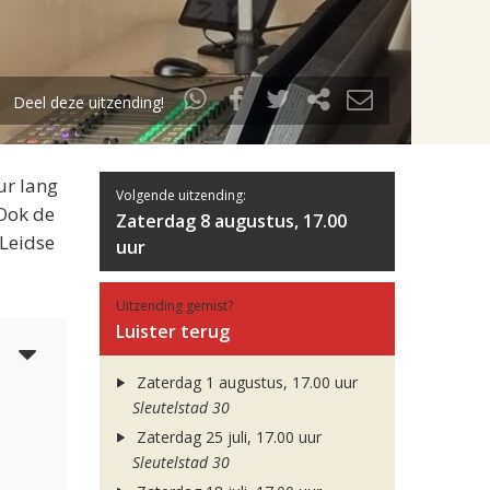
Deel deze uitzending!
ur lang
Volgende uitzending:
 Ook de
Zaterdag 8 augustus, 17.00
 Leidse
uur
Uitzending gemist?
Luister terug
4
Zaterdag 1 augustus, 17.00 uur
Sleutelstad 30
Zaterdag 25 juli, 17.00 uur
Sleutelstad 30