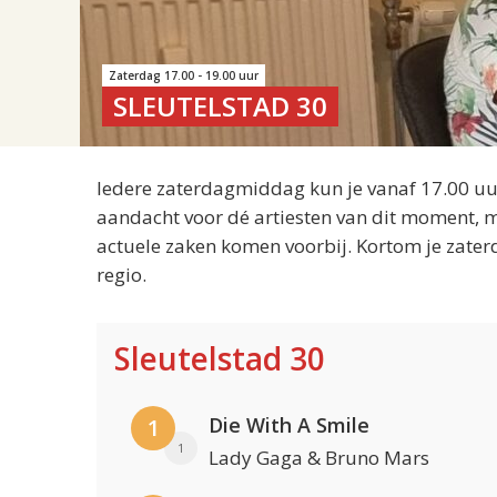
Zaterdag 17.00 - 19.00 uur
SLEUTELSTAD 30
Iedere zaterdagmiddag kun je vanaf 17.00 uur
aandacht voor dé artiesten van dit moment, m
actuele zaken komen voorbij. Kortom je zater
regio.
Sleutelstad 30
Die With A Smile
1
1
Lady Gaga & Bruno Mars