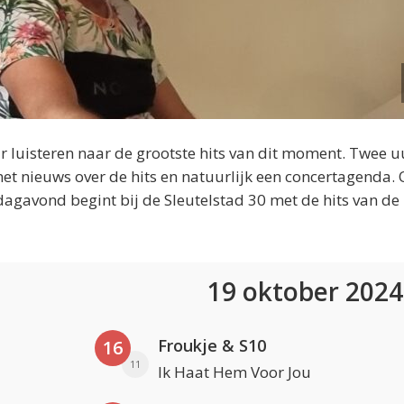
 luisteren naar de grootste hits van dit moment. Twee u
et nieuws over de hits en natuurlijk een concertagenda.
dagavond begint bij de Sleutelstad 30 met de hits van de
19 oktober 202
Froukje & S10
16
11
Ik Haat Hem Voor Jou