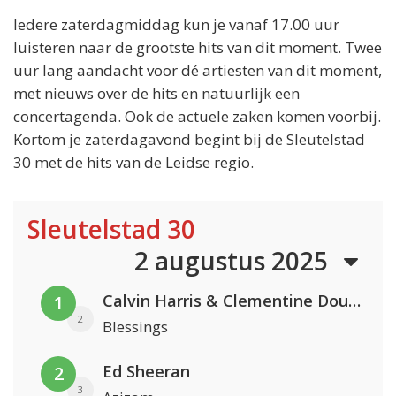
Iedere zaterdagmiddag kun je vanaf 17.00 uur
luisteren naar de grootste hits van dit moment. Twee
uur lang aandacht voor dé artiesten van dit moment,
met nieuws over de hits en natuurlijk een
concertagenda. Ook de actuele zaken komen voorbij.
Kortom je zaterdagavond begint bij de Sleutelstad
30 met de hits van de Leidse regio.
Sleutelstad 30
2 augustus 2025
Calvin Harris & Clementine Douglas
1
2
Blessings
Ed Sheeran
2
3