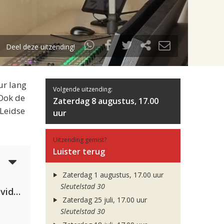
Deel deze uitzending!
ur lang
Volgende uitzending:
 Ook de
Zaterdag 8 augustus, 17.00
 Leidse
uur
Uitzending gemist?
Luister terug
4
Zaterdag 1 augustus, 17.00 uur
Sleutelstad 30
Clean Bandit, Anne-Marie & David Guetta
Zaterdag 25 juli, 17.00 uur
Sleutelstad 30