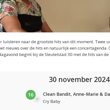
 luisteren naar de grootste hits van dit moment. Twee u
et nieuws over de hits en natuurlijk een concertagenda.
dagavond begint bij de Sleutelstad 30 met de hits van de
30 november 202
16
17
Cry Baby