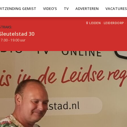
UITZENDING GEMIST
VIDEO’S
TV
ADVERTEREN
VACATURE
LEIDEN
·
LEIDERDORP
·
STRAKS:
Sleutelstad 30
17.00 - 19.00 uur