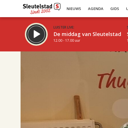
NIEUWS
AGENDA
GIDS
LUISTER LIVE:
De middag van Sleutelstad
12.00 - 17.00 uur
17.00
Inklappen