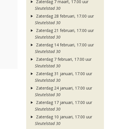
Zaterdag 7 maart, 17.00 uur
Sleutelstad 30
Zaterdag 28 februari, 17.00 uur
Sleutelstad 30
Zaterdag 21 februari, 17.00 uur
Sleutelstad 30
Zaterdag 14 februari, 17.00 uur
Sleutelstad 30
Zaterdag 7 februari, 17.00 uur
Sleutelstad 30
Zaterdag 31 januari, 17.00 uur
Sleutelstad 30
Zaterdag 24 januari, 17.00 uur
Sleutelstad 30
Zaterdag 17 januari, 17.00 uur
Sleutelstad 30
Zaterdag 10 januari, 17.00 uur
Sleutelstad 30