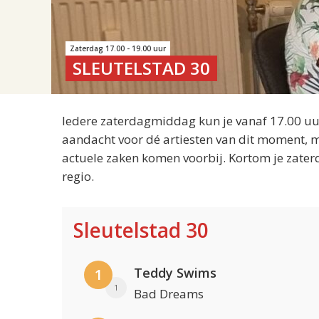
Zaterdag 17.00 - 19.00 uur
SLEUTELSTAD 30
Iedere zaterdagmiddag kun je vanaf 17.00 uur
aandacht voor dé artiesten van dit moment, m
actuele zaken komen voorbij. Kortom je zater
regio.
Sleutelstad 30
Teddy Swims
1
1
Bad Dreams