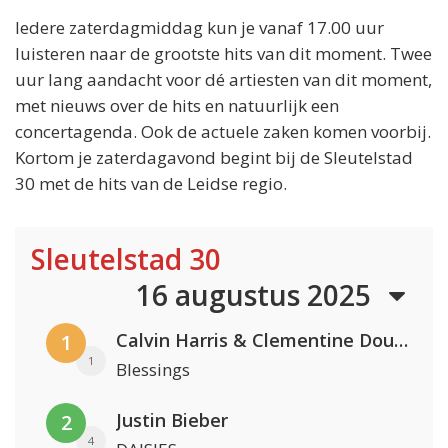
Iedere zaterdagmiddag kun je vanaf 17.00 uur
luisteren naar de grootste hits van dit moment. Twee
uur lang aandacht voor dé artiesten van dit moment,
met nieuws over de hits en natuurlijk een
concertagenda. Ook de actuele zaken komen voorbij.
Kortom je zaterdagavond begint bij de Sleutelstad
30 met de hits van de Leidse regio.
Sleutelstad 30
16 augustus 2025
Calvin Harris & Clementine Douglas
1
1
Blessings
Justin Bieber
2
4