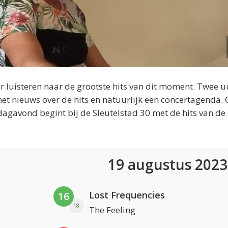
 luisteren naar de grootste hits van dit moment. Twee u
et nieuws over de hits en natuurlijk een concertagenda.
dagavond begint bij de Sleutelstad 30 met de hits van de
19 augustus 202
Lost Frequencies
16
18
The Feeling