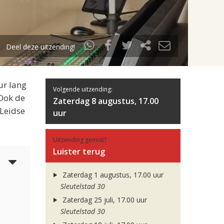
Deel deze uitzending!
ur lang
Volgende uitzending:
 Ook de
Zaterdag 8 augustus, 17.00
 Leidse
uur
Uitzending gemist?
Luister terug
3
Zaterdag 1 augustus, 17.00 uur
Sleutelstad 30
Zaterdag 25 juli, 17.00 uur
Sleutelstad 30