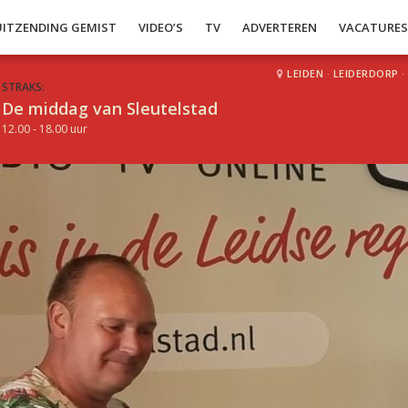
UITZENDING GEMIST
VIDEO’S
TV
ADVERTEREN
VACATURE
LEIDEN
·
LEIDERDORP
·
STRAKS:
De middag van Sleutelstad
12.00 - 18.00 uur